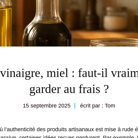
vinaigre, miel : faut-il vrai
garder au frais ?
15 septembre 2025
écrit par : Tom
 l’authenticité des produits artisanaux est mise à rude
 massive, certaines idées reçues perdurent. Par exemple,