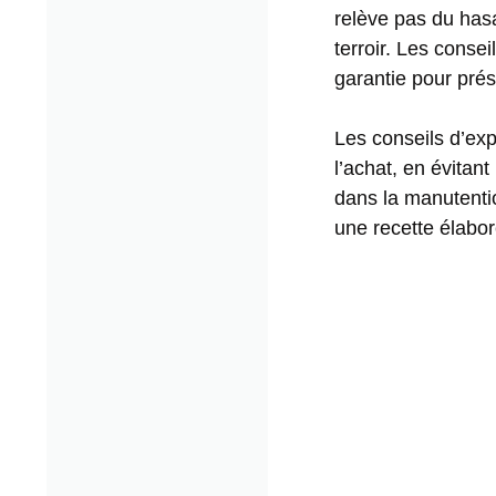
relève pas du hasa
terroir. Les consei
garantie pour prés
Les conseils d’exp
l’achat, en évitan
dans la manutentio
une recette élabor