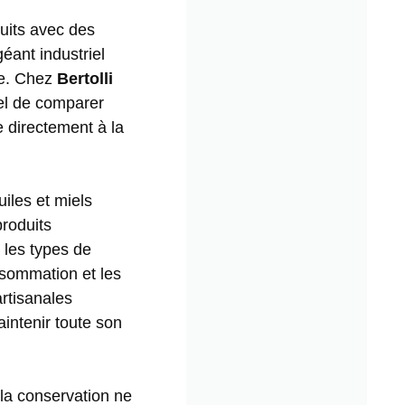
uits avec des
éant industriel
ée. Chez
Bertolli
iel de comparer
e directement à la
uiles et miels
produits
s les types de
nsommation et les
rtisanales
aintenir toute son
 la conservation ne