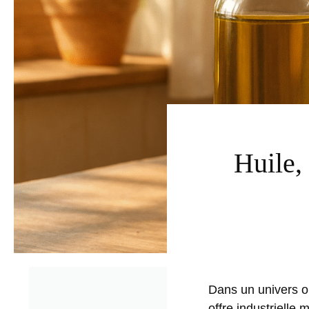
Huile, 
Dans un univers où
offre industrielle