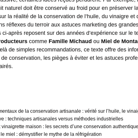
it naturel doit être conservé au froid pour en préserver la
ur la réalité de la conservation de l’huile, du vinaigre et 
ons réflexes du terroir aux astuces marketing des grand
 ci-après reposent sur des années d’expérience sur le te
roducteurs
comme
Famille Michaud
ou
Miel de Mont
delà de simples recommandations, ce texte offre des info
 de conservation, les pièges à éviter et les astuces prof
airés.
ntaux de la conservation artisanale : vérité sur l’huile, le vinai
ive : techniques artisanales versus méthodes industrielles
t vinaigrette maison : les secrets d’une conservation authentiqu
e miel : démystifier le mythe de la réfrigération