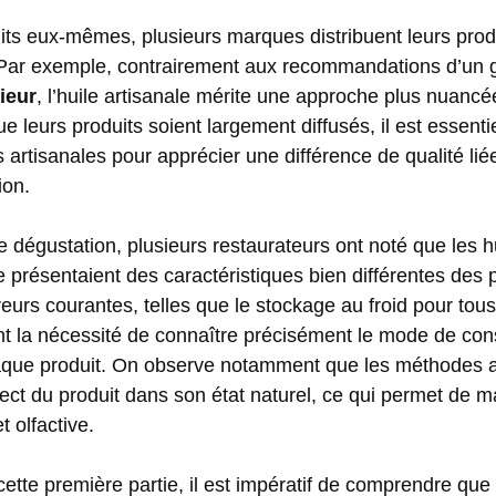
its eux-mêmes, plusieurs marques distribuent leurs prod
 Par exemple, contrairement aux recommandations d’un g
ieur
, l’huile artisanale mérite une approche plus nuanc
ue leurs produits soient largement diffusés, il est essent
artisanales pour apprécier une différence de qualité lié
ion.
de dégustation, plusieurs restaurateurs ont noté que les h
le présentaient des caractéristiques bien différentes des 
rreurs courantes, telles que le stockage au froid pour tou
ent la nécessité de connaître précisément le mode de co
haque produit. On observe notamment que les méthodes a
spect du produit dans son état naturel, ce qui permet de m
t olfactive.
ette première partie, il est impératif de comprendre que