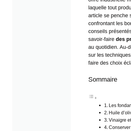
laquelle tout produ
article se penche s
confrontant les b
conseils présentés
savoir-faire
des p
au quotidien. Au-
sur les techniques
faire des choix écl
Sommaire
Les fondame
Huile d’ol
Vinaigre e
Conserver l