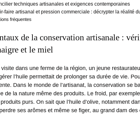
oncilier techniques artisanales et exigences contemporaines
r-faire artisanal et pression commerciale : décrypter la réalité 
ions fréquentes
aux de la conservation artisanale : véri
naigre et le miel
e visite dans une ferme de la région, un jeune restaurateur
igérer l’huile permettait de prolonger sa durée de vie. Pourt
ente. Dans le monde de l’artisanat, la conservation se ba
e de la nature même des produits. Le froid, par exemple
s produits purs. On sait que l’huile d’olive, notamment da
 perdre ses arômes et même se figer, au grand dam des 