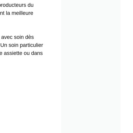
 producteurs du
nt la meilleure
é avec soin dès
Un soin particulier
ne assiette ou dans