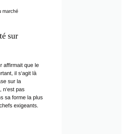
du marché
té sur
 affirmait que le
ant, il s’agit là
se sur la
, n’est pas
ns sa forme la plus
chefs exigeants.