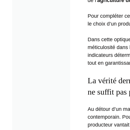
de l’
agriculture d
Pour compléter cet
le choix d’un prod
Dans cette optique
méticulosité dans l
indicateurs déterm
tout en garantiss
La vérité de
ne suffit pas
Au détour d’un mar
contemporain. Pour
producteur vantai