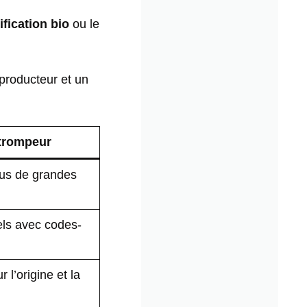
ification bio
ou le
 producteur et un
trompeur
sus de grandes
els avec codes-
l’origine et la