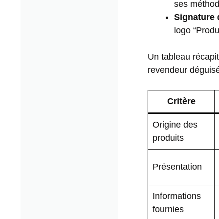
ses méthod
Signature d
logo “Produ
Un tableau récapitu
revendeur déguisé
Critère
Origine des
produits
Présentation
Informations
fournies