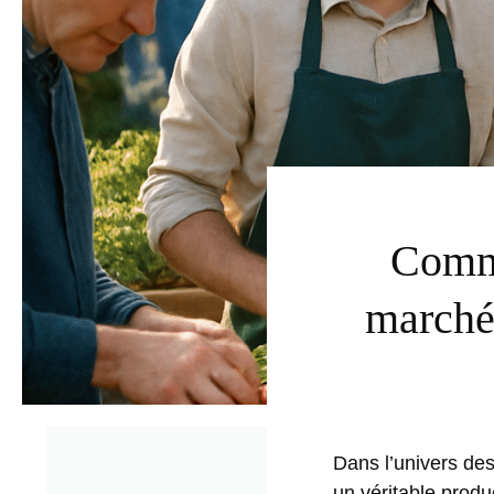
Comme
marché 
Dans l’univers des
un véritable produ