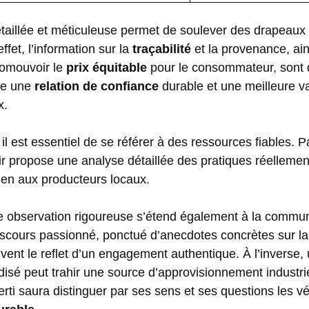
taillée et méticuleuse permet de soulever des drapeaux
fet, l’information sur la
traçabilité
et la provenance, ai
romouvoir le
prix équitable
pour le consommateur, sont
lte une
relation de confiance
durable et une meilleure va
x.
il est essentiel de se référer à des ressources fiables. 
r
propose une analyse détaillée des pratiques réellemen
ien aux producteurs locaux.
e observation rigoureuse s’étend également à la commun
iscours passionné, ponctué d’anecdotes concrètes sur la 
uvent le reflet d’un engagement authentique. À l’inverse, 
disé peut trahir une source d’approvisionnement industriel
i saura distinguer par ses sens et ses questions les vé