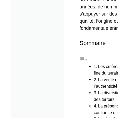
années, de nombre
s’appuyer sur des 
qualité, l’origine
fondamentale entr
Sommaire
Les critèr
fine du terrai
La vérité 
l’authenticité
La diversi
des terroirs
La présenc
confiance et