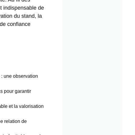
t indispensable de
ation du stand, la
n de confiance
 : une observation
s pour garantir
ble et la valorisation
e relation de