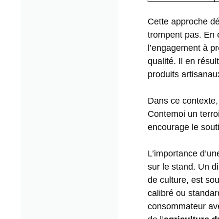
Cette approche dé
trompent pas. En ef
l’engagement à p
qualité. Il en résu
produits artisanau
Dans ce contexte, 
Contemoi un terroi
encourage le sout
L’importance d’un
sur le stand. Un d
de culture, est so
calibré ou standar
consommateur avert