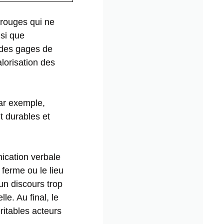
 rouges qui ne
nsi que
 des gages de
lorisation des
Par exemple,
t durables et
ication verbale
ferme ou le lieu
un discours trop
le. Au final, le
ritables acteurs