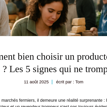
nt bien choisir un product
? Les 5 signes qui ne trom
11 août 2025
écrit par : Tom
 marchés fermiers, il demeure une réalité surprenante : l
cteur et un revendeur trompeur n’est pas toujours évident