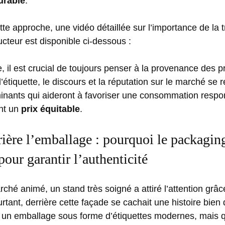
urable
.
te approche, une vidéo détaillée sur l’importance de la
ucteur est disponible ci-dessous :
, il est crucial de toujours penser à la provenance des p
’étiquette, le discours et la réputation sur le marché se 
inants qui aideront à favoriser une consommation respon
ant un
prix équitable
.
rrière l’emballage : pourquoi le packagi
 pour garantir l’authenticité
ché animé, un stand très soigné a attiré l’attention grâ
tant, derrière cette façade se cachait une histoire bien d
t un emballage sous forme d’étiquettes modernes, mais 