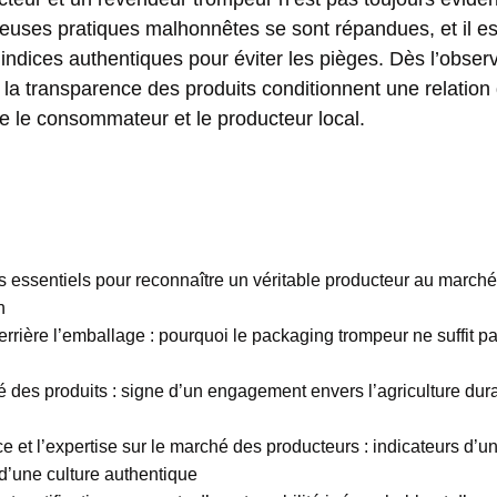
uses pratiques malhonnêtes se sont répandues, et il es
indices authentiques pour éviter les pièges. Dès l’observ
 et la transparence des produits conditionnent une relatio
e le consommateur et le producteur local.
es essentiels pour reconnaître un véritable producteur au marché
n
derrière l’emballage : pourquoi le packaging trompeur ne suffit pa
té des produits : signe d’un engagement envers l’agriculture dura
e et l’expertise sur le marché des producteurs : indicateurs d’un
 d’une culture authentique