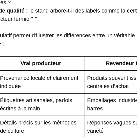
es ?
e qualité :
le stand arbore-t-il des labels comme la
cert
cteur fermier” ?
latif permet d’illustrer les différences entre un véritable
 :
Vrai producteur
Revendeur 
Provenance locale et clairement
Produits souvent is
indiquée
centrales d’achat
Étiquettes artisanales, parfois
Emballages industri
écrites à la main
barres
Détails précis sur les méthodes
Réponses vagues sur 
de culture
variété