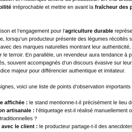
ilité
irréprochable et mettre en avant la
fraîcheur des 
ison et l’engagement pour l’
agriculture durable
représe
le, lorsqu’un producteur présente des légumes récoltés 
 avec des marques naturelles montrant leur authenticité, i
 le terroir. En parallèle, un revendeur aura tendance à 
sés, souvent accompagnés d’un discours évasive sur leur
ndice majeur pour différencier authentique et imitateur.
ignes, voici une liste de points d’observation importants 
 affichée :
le stand mentionne-t-il précisément le lieu 
n artisanale :
l’étiquetage est-il réalisé manuellement o
traditionnelles ?
 avec le client :
le producteur partage-t-il des anecdotes