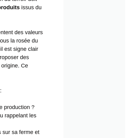
produits
issus du
ntent des valeurs
sous la rosée du
l est signe clair
proposer des
 origine. Ce
:
de production ?
u rappelant les
 sur sa ferme et