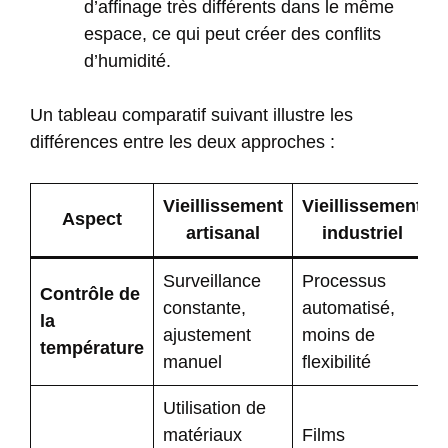
d’affinage très différents dans le même
espace, ce qui peut créer des conflits
d’humidité.
Un tableau comparatif suivant illustre les
différences entre les deux approches :
Vieillissement
Vieillissement
Aspect
artisanal
industriel
Surveillance
Processus
Contrôle de
constante,
automatisé,
la
ajustement
moins de
température
manuel
flexibilité
Utilisation de
matériaux
Films