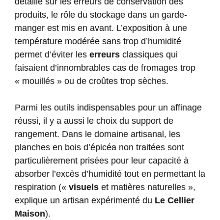
détaillé sur
les erreurs de conservation des
produits
, le rôle du stockage dans un garde-
manger est mis en avant. L’exposition à une
température modérée sans trop d’humidité
permet d’éviter les
erreurs
classiques qui
faisaient d’innombrables cas de fromages trop
« mouillés » ou de croûtes trop sèches.
Parmi les outils indispensables pour un affinage
réussi, il y a aussi le choix du support de
rangement. Dans le domaine artisanal, les
planches en bois d’épicéa non traitées sont
particulièrement prisées pour leur capacité à
absorber l’excès d’humidité tout en permettant la
respiration («
visuels
et matières naturelles »,
explique un artisan expérimenté du
Le Cellier
Maison
).