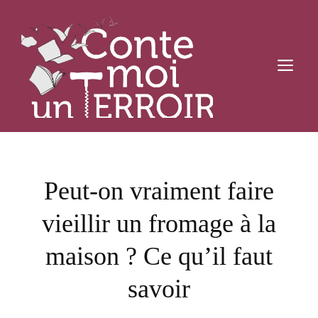
Aller
au
contenu
M
Peut-on vraiment faire
vieillir un fromage à la
maison ? Ce qu’il faut
savoir