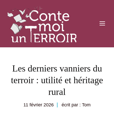
Aller
au
contenu
M
Les derniers vanniers du
terroir : utilité et héritage
rural
11 février 2026
écrit par : Tom