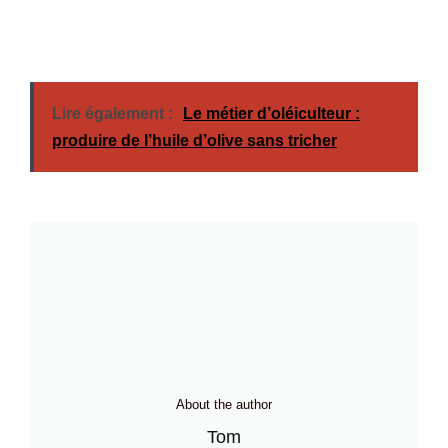
Lire également :
Le métier d’oléiculteur :
produire de l’huile d’olive sans tricher
About the author
Tom