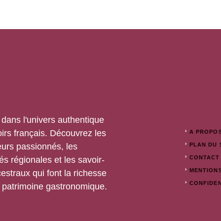
dans l'univers authentique
oirs français. Découvrez les
A PROPO
urs passionnés, les
PLAN DU 
CONTACT
tés régionales et les savoir-
MENTION
cestraux qui font la richesse
CONFIDEN
 patrimoine gastronomique.