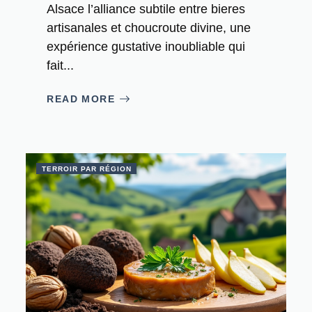
Alsace l’alliance subtile entre bieres
artisanales et choucroute divine, une
expérience gustative inoubliable qui
fait...
READ MORE
TERROIR PAR RÉGION