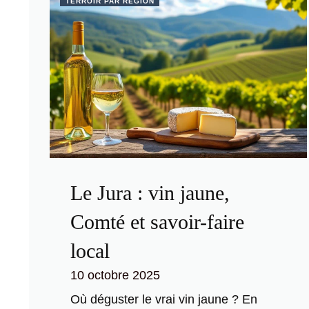
TERROIR PAR RÉGION
Le Jura : vin jaune,
Comté et savoir-faire
local
10 octobre 2025
Où déguster le vrai vin jaune ? En