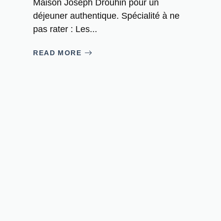
Maison Joseph Drouhin pour un
déjeuner authentique. Spécialité à ne
pas rater : Les...
READ MORE