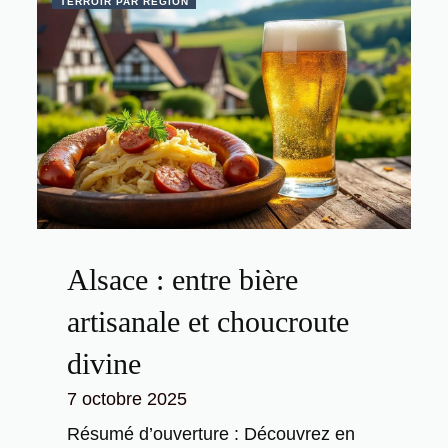
TERROIR PAR RÉGION
Alsace : entre bière
artisanale et choucroute
divine
7 octobre 2025
Résumé d’ouverture : Découvrez en