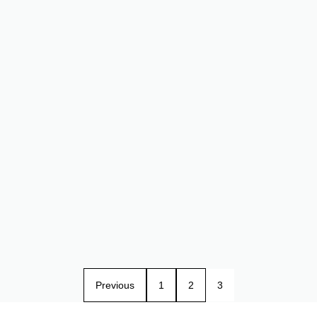
Previous
1
2
3