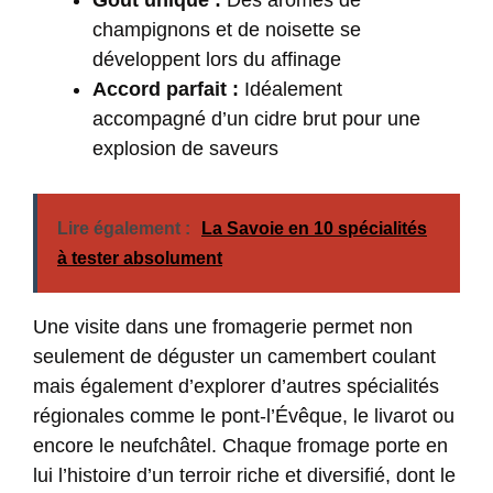
Goût unique :
Des arômes de
champignons et de noisette se
développent lors du affinage
Accord parfait :
Idéalement
accompagné d’un cidre brut pour une
explosion de saveurs
Lire également :
La Savoie en 10 spécialités
à tester absolument
Une visite dans une fromagerie permet non
seulement de déguster un camembert coulant
mais également d’explorer d’autres spécialités
régionales comme le pont-l’Évêque, le livarot ou
encore le neufchâtel. Chaque fromage porte en
lui l’histoire d’un terroir riche et diversifié, dont le