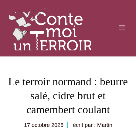
Aller
au
contenu
M
Le terroir normand : beurre
salé, cidre brut et
camembert coulant
17 octobre 2025
écrit par : Martin