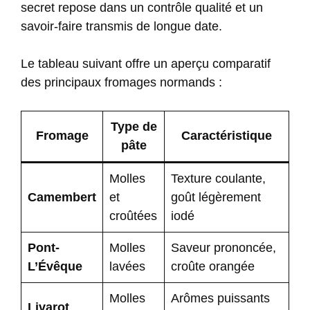
secret repose dans un contrôle qualité et un
savoir-faire transmis de longue date.
Le tableau suivant offre un aperçu comparatif
des principaux fromages normands :
Type de
Fromage
Caractéristique
pâte
Molles
Texture coulante,
Camembert
et
goût légèrement
croûtées
iodé
Pont-
Molles
Saveur prononcée,
L’Évêque
lavées
croûte orangée
Molles
Arômes puissants
Livarot