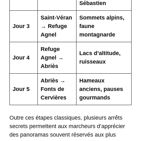
Sébastien
Saint-Véran
Sommets alpins,
Jour 3
→ Refuge
faune
Agnel
montagnarde
Refuge
Lacs d’altitude,
Jour 4
Agnel →
ruisseaux
Abriès
Abriès →
Hameaux
Jour 5
Fonts de
anciens, pauses
Cervières
gourmands
Outre ces étapes classiques, plusieurs arrêts
secrets permettent aux marcheurs d’apprécier
des panoramas souvent réservés aux plus