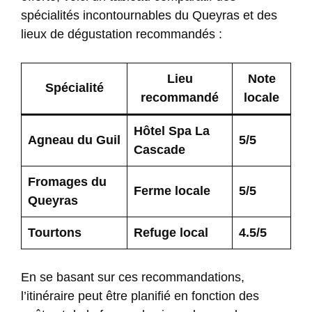
spécialités incontournables du Queyras et des
lieux de dégustation recommandés :
Lieu
Note
Spécialité
recommandé
locale
Hôtel Spa La
Agneau du Guil
5/5
Cascade
Fromages du
Ferme locale
5/5
Queyras
Tourtons
Refuge local
4.5/5
En se basant sur ces recommandations,
l’itinéraire peut être planifié en fonction des