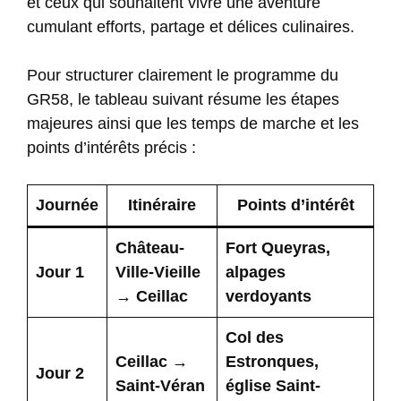
et ceux qui souhaitent vivre une aventure
cumulant efforts, partage et délices culinaires.
Pour structurer clairement le programme du
GR58, le tableau suivant résume les étapes
majeures ainsi que les temps de marche et les
points d’intérêts précis :
Journée
Itinéraire
Points d’intérêt
Château-
Fort Queyras,
Jour 1
Ville-Vieille
alpages
→ Ceillac
verdoyants
Col des
Ceillac →
Estronques,
Jour 2
Saint-Véran
église Saint-