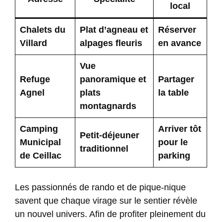
local
Chalets du
Plat d’agneau et
Réserver
Villard
alpages fleuris
en avance
Vue
Refuge
panoramique et
Partager
Agnel
plats
la table
montagnards
Camping
Arriver tôt
Petit-déjeuner
Municipal
pour le
traditionnel
de Ceillac
parking
Les passionnés de rando et de pique-nique
savent que chaque virage sur le sentier révèle
un nouvel univers. Afin de profiter pleinement du