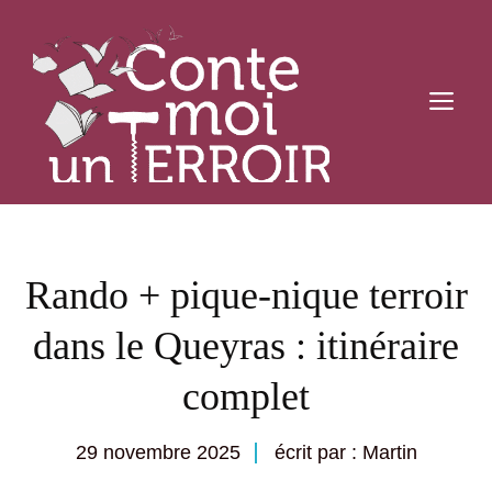
Aller
au
contenu
M
Rando + pique-nique terroir
dans le Queyras : itinéraire
complet
29 novembre 2025
écrit par : Martin