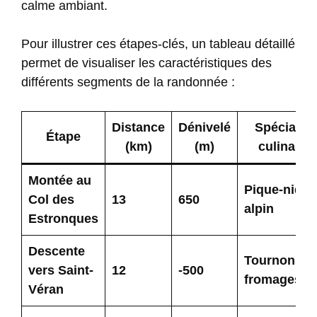
calme ambiant.
Pour illustrer ces étapes-clés, un tableau détaillé
permet de visualiser les caractéristiques des
différents segments de la randonnée :
Distance
Dénivelé
Spécialité
Étape
(km)
(m)
culinaire
Montée au
Pique-nique
Col des
13
650
alpin
Estronques
Descente
Tournons et
vers Saint-
12
-500
fromages
Véran